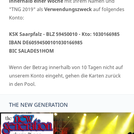
innerhalb einer Woche
mit Ihrem Namen und
"TNG 2019" als
Verwendungszweck
auf folgendes
Konto:
KSK Saarpfalz - BLZ 59450010 - Kto: 1030166985
IBAN DE60594500101030166985
BIC SALADE51HOM
Wenn der Betrag innerhalb von 10 Tagen nicht auf
unserem Konto eingeht, gehen die Karten zurück
in den Pool.
THE NEW GENERATION