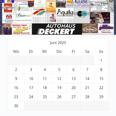
Juni 2025
Mo
Di
Mi
Do
Fr
Sa
So
1
2
3
4
5
6
7
8
9
10
11
12
13
14
15
16
17
18
19
20
21
22
23
24
25
26
27
28
29
30